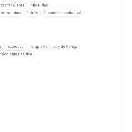
ctos familiares
Infidelidad
Autoestima
Estrés
Economía conductual
al
Ecléctica
Terapia Familiar y de Pareja
Psicología Positiva