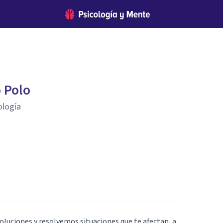
 Polo
ología
oluciones y resolvemos situaciones que te afectan, a