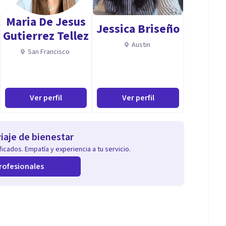
Maria De Jesus
Jessica Briseño
Gutierrez Tellez
Austin
San Francisco
Ver perfil
Ver perfil
iaje de bienestar
icados. Empatía y experiencia a tu servicio.
rofesionales