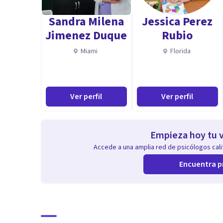
Sandra Milena
Jessica Perez
Jimenez Duque
Rubio
Miami
Florida
Ver perfil
Ver perfil
Empieza hoy tu v
Accede a una amplia red de psicólogos calif
Encuentra p