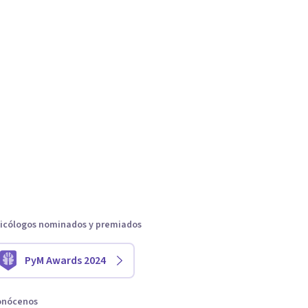
icólogos nominados y premiados
PyM Awards 2024
onócenos