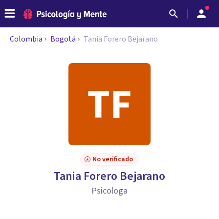
Colombia
Bogotá
Tania Forero Bejarano
No verificado
Tania Forero Bejarano
Psicologa