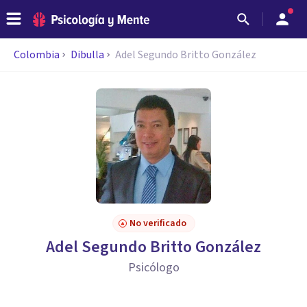
Colombia
Dibulla
Adel Segundo Britto González
No verificado
Adel Segundo Britto González
Psicólogo