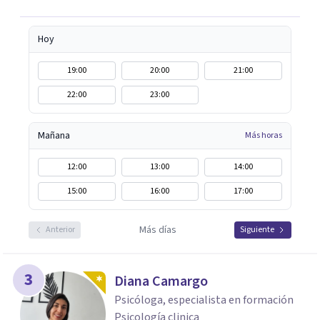
Hoy
19:00
20:00
21:00
22:00
23:00
Mañana
Más horas
12:00
13:00
14:00
15:00
16:00
17:00
Más días
Anterior
Siguiente
3
Diana Camargo
Psicóloga, especialista en formación
Psicología clinica