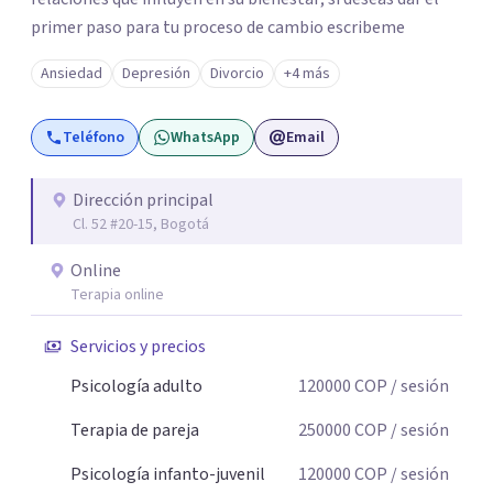
primer paso para tu proceso de cambio escribeme
Ansiedad
Depresión
Divorcio
+4 más
Teléfono
WhatsApp
Email
Dirección principal
Cl. 52 #20-15, Bogotá
Online
Terapia online
Servicios y precios
Psicología adulto
120000
COP
/ sesión
Terapia de pareja
250000
COP
/ sesión
Psicología infanto-juvenil
120000
COP
/ sesión