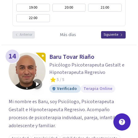
19:00
20:00
21:00
22:00
Más días
Anterior
Siguiente
14
Baru Tovar Riaño
Psicólogo Psicoterapeuta Gestalt e
Hipnoterapeuta Regresivo
5
/ 5
Verificado
Terapia Online
Mi nombre es Baru, soy Psicólogo, Psicoterapeuta
Gestalt e Hipnoterapeuta Regresivo. Acompaño
procesos de psicoterapia individual, pareja, infantil,
adolescente y familiar.