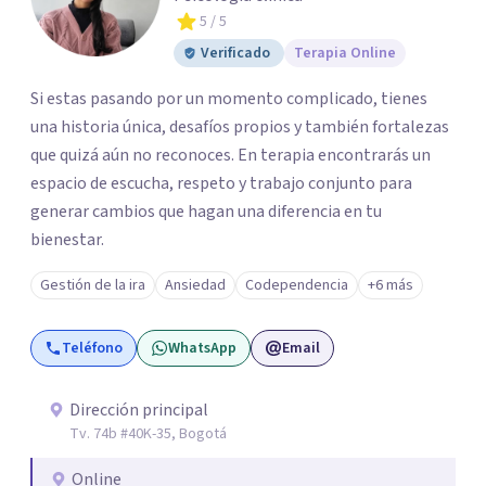
5
/ 5
Verificado
Terapia Online
Si estas pasando por un momento complicado, tienes
una historia única, desafíos propios y también fortalezas
que quizá aún no reconoces. En terapia encontrarás un
espacio de escucha, respeto y trabajo conjunto para
generar cambios que hagan una diferencia en tu
bienestar.
Gestión de la ira
Ansiedad
Codependencia
+6 más
Teléfono
WhatsApp
Email
Dirección principal
Tv. 74b #40K-35, Bogotá
Online