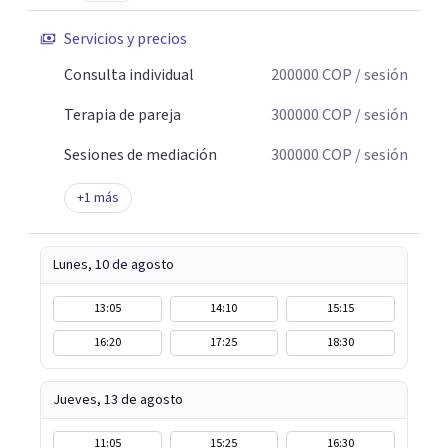
no protegieron.
Servicios y precios
Consulta individual
200000
COP
/ sesión
Terapia de pareja
300000
COP
/ sesión
Sesiones de mediación
300000
COP
/ sesión
+
1
más
Lunes, 10 de agosto
13:05
14:10
15:15
16:20
17:25
18:30
Jueves, 13 de agosto
11:05
15:25
16:30