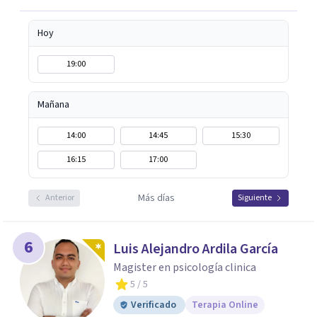
Hoy
19:00
Mañana
14:00
14:45
15:30
16:15
17:00
Más días
Anterior
Siguiente
6
Luis Alejandro Ardila García
Magister en psicología clinica
5
/ 5
Verificado
Terapia Online