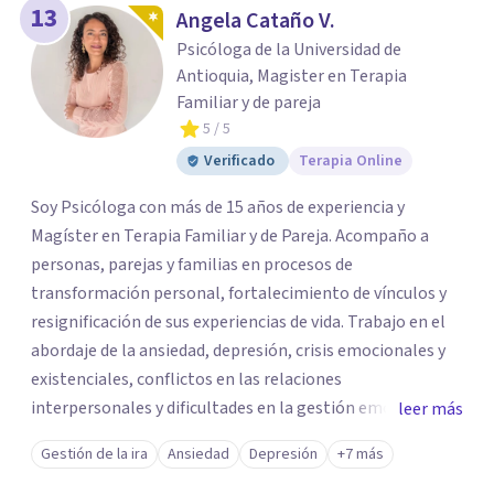
13
Angela Cataño V.
Psicóloga de la Universidad de
Antioquia, Magister en Terapia
Familiar y de pareja
5
/ 5
Verificado
Terapia Online
Soy Psicóloga con más de 15 años de experiencia y
Magíster en Terapia Familiar y de Pareja. Acompaño a
personas, parejas y familias en procesos de
transformación personal, fortalecimiento de vínculos y
resignificación de sus experiencias de vida. Trabajo en el
abordaje de la ansiedad, depresión, crisis emocionales y
existenciales, conflictos en las relaciones
interpersonales y dificultades en la gestión emocional,
leer más
ofreciendo un espacio de escucha, comprensión y
Gestión de la ira
Ansiedad
Depresión
+7 más
acompañamiento terapéutico. Cada proceso terapéutico