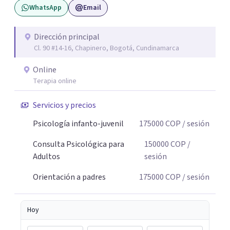
WhatsApp
Email
Dirección principal
Cl. 90 #14-16, Chapinero, Bogotá, Cundinamarca
Online
Terapia online
Servicios y precios
Psicología infanto-juvenil
175000
COP
/ sesión
Consulta Psicológica para
150000
COP
/
Adultos
sesión
Orientación a padres
175000
COP
/ sesión
Hoy