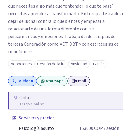
que necesites algo más que “entender lo que te pasa”:
necesitas aprender a transformarlo. En terapia te ayudo a
dejar de luchar contra lo que sientes y empezar a
relacionarte de una forma diferente con tus
pensamientos y emociones. Trabajo desde terapias de
tercera Generación como ACT, DBT y con estrategias de
mindfulness.
Adopciones
Gestión de la ira
Ansiedad
+7 más
Teléfono
WhatsApp
Email
Online
Terapia online
Servicios y precios
Psicología adulto
153000
COP
/ sesión