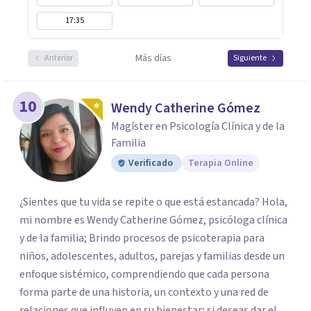
17:35
Más días
Anterior
Siguiente
10
Wendy Catherine Gómez
Magíster en Psicología Clínica y de la
Familia
Verificado
Terapia Online
¿Sientes que tu vida se repite o que está estancada? Hola,
mi nombre es Wendy Catherine Gómez, psicóloga clínica
y de la familia; Brindo procesos de psicoterapia para
niños, adolescentes, adultos, parejas y familias desde un
enfoque sistémico, comprendiendo que cada persona
forma parte de una historia, un contexto y una red de
relaciones que influyen en su bienestar; si deseas dar el