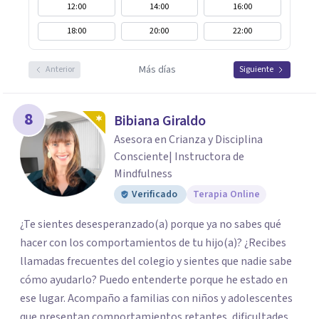
12:00
14:00
16:00
18:00
20:00
22:00
Más días
Anterior
Siguiente
8
Bibiana Giraldo
Asesora en Crianza y Disciplina
Consciente| Instructora de
Mindfulness
Verificado
Terapia Online
¿Te sientes desesperanzado(a) porque ya no sabes qué
hacer con los comportamientos de tu hijo(a)? ¿Recibes
llamadas frecuentes del colegio y sientes que nadie sabe
cómo ayudarlo? Puedo entenderte porque he estado en
ese lugar. Acompaño a familias con niños y adolescentes
que presentan comportamientos retantes, dificultades