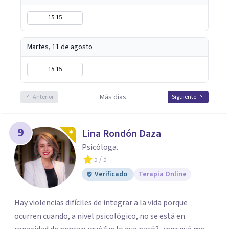
15:15
Martes, 11 de agosto
15:15
Más días
Anterior
Siguiente
9
Lina Rondón Daza
Psicóloga.
5
/ 5
Verificado
Terapia Online
Hay violencias difíciles de integrar a la vida porque
ocurren cuando, a nivel psicológico, no se está en