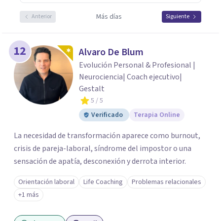
Más días
Anterior
Siguiente
12
Alvaro De Blum
Evolución Personal & Profesional |
Neurociencia| Coach ejecutivo|
Gestalt
5
/ 5
Verificado
Terapia Online
La necesidad de transformación aparece como burnout,
crisis de pareja-laboral, síndrome del impostor o una
sensación de apatía, desconexión y derrota interior.
Orientación laboral
Life Coaching
Problemas relacionales
+1 más