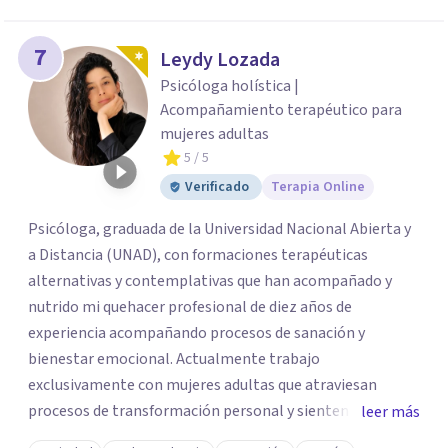
7
Leydy Lozada
Psicóloga holística |
Acompañamiento terapéutico para
mujeres adultas
5
/ 5
Verificado
Terapia Online
Psicóloga, graduada de la Universidad Nacional Abierta y
a Distancia (UNAD), con formaciones terapéuticas
alternativas y contemplativas que han acompañado y
nutrido mi quehacer profesional de diez años de
experiencia acompañando procesos de sanación y
bienestar emocional. Actualmente trabajo
exclusivamente con mujeres adultas que atraviesan
procesos de transformación personal y sienten la
leer más
necesidad de tomar una pausa para reconectar consigo