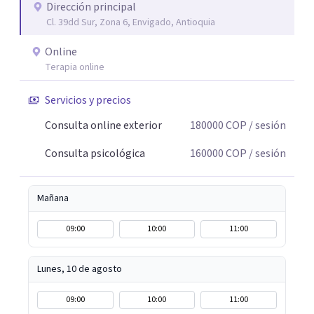
Dirección principal
Cl. 39dd Sur, Zona 6, Envigado, Antioquia
Online
Terapia online
Servicios y precios
Consulta online exterior
180000
COP
/ sesión
Consulta psicológica
160000
COP
/ sesión
Mañana
09:00
10:00
11:00
Lunes, 10 de agosto
09:00
10:00
11:00