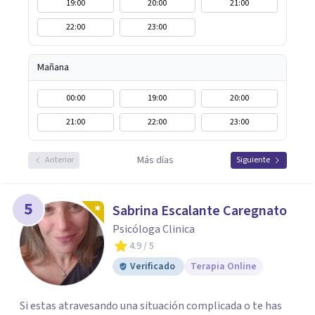
19:00
20:00
21:00
22:00
23:00
Mañana
00:00
19:00
20:00
21:00
22:00
23:00
Más días
Anterior
Siguiente
5
Sabrina Escalante Caregnato
Psicóloga Clinica
4.9
/ 5
Verificado
Terapia Online
Si estas atravesando una situación complicada o te has