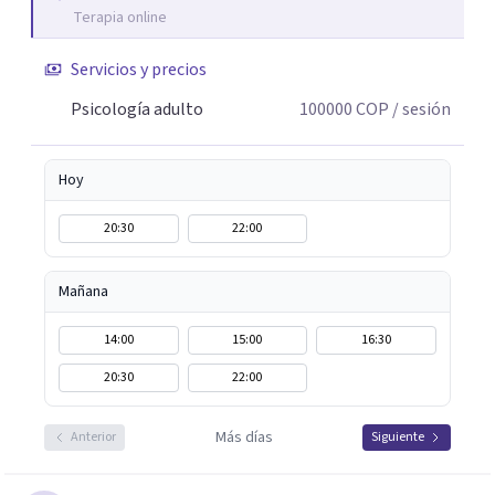
Terapia online
Servicios y precios
Psicología adulto
100000
COP
/ sesión
Hoy
20:30
22:00
Mañana
14:00
15:00
16:30
20:30
22:00
Más días
Anterior
Siguiente