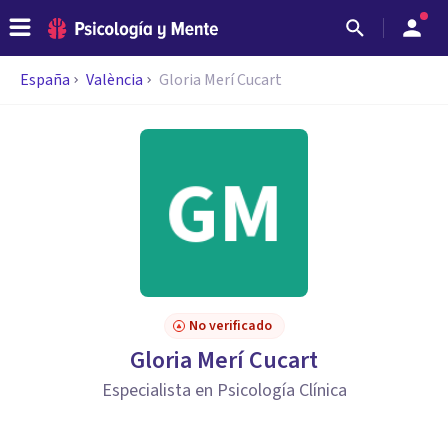
España
València
Gloria Merí Cucart
No verificado
Gloria Merí Cucart
Especialista en Psicología Clínica