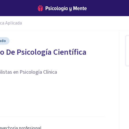
ica Aplicada
cado
o De Psicología Científica
istas en Psicología Clínica
ayectoria profesional.