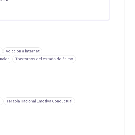
d
Adicción a internet
nales
Trastornos del estado de ánimo
a
Terapia Racional Emotiva Conductual