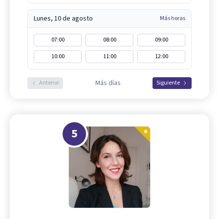
Lunes, 10 de agosto
Más horas
07:00
08:00
09:00
10:00
11:00
12:00
Más días
Anterior
Siguiente
5