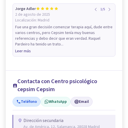
Jorge Adler
1
/
5
2 de agosto de 2025
Localización:
Madrid
Fue una gran decisión comenzar terapia aquí, dude entre
varios centros, pero Cepsim tenía muy buenas
referencias y debo decir que eran verdad. Raquel
Pardeiro ha tenido un trato...
Leer más
Contacta con Centro psicológico
cepsim Cepsim
Teléfono
WhatsApp
Email
Dirección secundaria
Av. de América, 12, Salamanca, 28028 Madrid