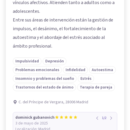
vínculos afectivos. Atienden tanto a adultos como a
adolescentes.
Entre sus áreas de intervención están la gestión de
impulsos, el desánimo, el fortalecimiento de la
autoestima y el abordaje del estrés asociado al
ámbito profesional.
Impulsividad
Depresión
Problemas emocionales
Infidelidad
Autoestima
Insomnio y problemas del sueño
Estrés
Trastornos del estado de ánimo
Terapia de pareja
C. del Príncipe de Vergara, 28006 Madrid
dominick gubanovich
1
/
2
3 de mayo de 2025
Localización:
Madrid