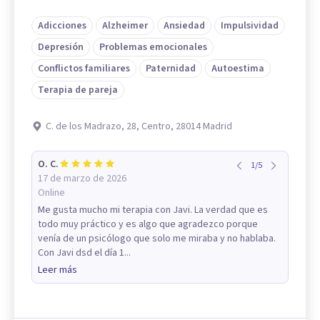
Adicciones
Alzheimer
Ansiedad
Impulsividad
Depresión
Problemas emocionales
Conflictos familiares
Paternidad
Autoestima
Terapia de pareja
C. de los Madrazo, 28, Centro, 28014 Madrid
O. C.
1
/
5
17 de marzo de 2026
Online
Me gusta mucho mi terapia con Javi. La verdad que es
todo muy práctico y es algo que agradezco porque
venía de un psicólogo que solo me miraba y no hablaba.
Con Javi dsd el día 1...
Leer más