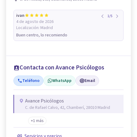
ivan
1
/
5
4 de agosto de 2026
Localización:
Madrid
Buen centro, lo recomiendo
Contacta con Avance Psicólogos
Teléfono
WhatsApp
Email
Avance Psicólogos
C. de Rafael Calvo, 42, Chamberí, 28010 Madrid
+1 más
Servicios y precios