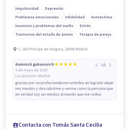
Impulsividad
Depresión
Problemas emocionales
Infidelidad
Autoestima
Insomnio y problemas del sueño
Estrés
Trastornos del estado de ánimo
Terapia de pareja
C. del Príncipe de Vergara, 28006 Madrid
dominick gubanovich
1
/
2
3 de mayo de 2025
Localización:
Madrid
gracias por su profecionalismo ustedes an logrado alejar
mis miedos y descubrirme y verme como la persona que
en verdad soy sin miedos al mundo que me rodea
Contacta con Tomás Santa Cecilia