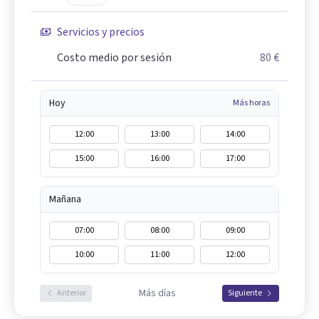
Servicios y precios
Costo medio por sesión
80 €
Hoy
Más horas
12:00
13:00
14:00
15:00
16:00
17:00
Mañana
07:00
08:00
09:00
10:00
11:00
12:00
Más días
Anterior
Siguiente