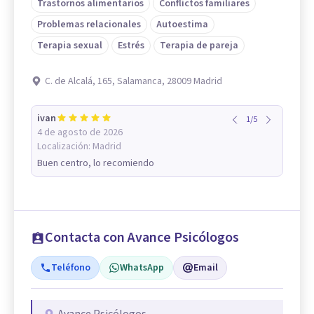
Trastornos alimentarios
Conflictos familiares
Problemas relacionales
Autoestima
Terapia sexual
Estrés
Terapia de pareja
C. de Alcalá, 165, Salamanca, 28009 Madrid
ivan
1
/
5
4 de agosto de 2026
Localización:
Madrid
Buen centro, lo recomiendo
Contacta con Avance Psicólogos
Teléfono
WhatsApp
Email