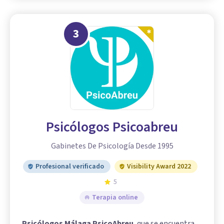
3
Psicólogos Psicoabreu
Gabinetes De Psicología Desde 1995
Profesional verificado
Visibility Award 2022
5
Terapia online
Psicólogos Málaga PsicoAbreu
, que se encuentra