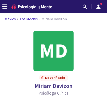
México
Los Mochis
Miriam Davizon
No verificado
Miriam Davizon
Psicóloga Clínica