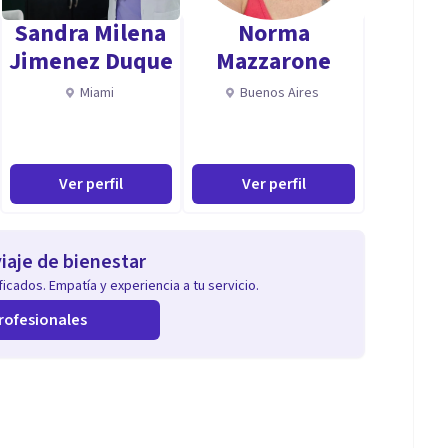
Sandra Milena
Norma
Jimenez Duque
Mazzarone
Miami
Buenos Aires
Ver perfil
Ver perfil
iaje de bienestar
icados. Empatía y experiencia a tu servicio.
rofesionales