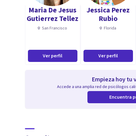
Maria De Jesus
Jessica Perez
Gutierrez Tellez
Rubio
San Francisco
Florida
Ver perfil
Ver perfil
Empieza hoy tu v
Accede a una amplia red de psicólogos calif
Encuentra p