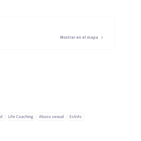
Mostrar en el mapa
ad
Life Coaching
Abuso sexual
Estrés