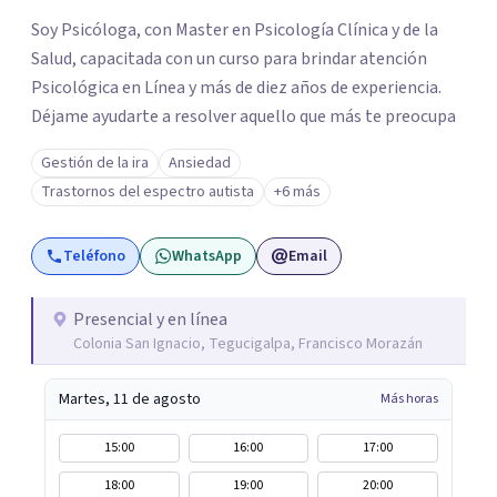
Soy Psicóloga, con Master en Psicología Clínica y de la
Salud, capacitada con un curso para brindar atención
Psicológica en Línea y más de diez años de experiencia.
Déjame ayudarte a resolver aquello que más te preocupa
Gestión de la ira
Ansiedad
Trastornos del espectro autista
+6 más
Teléfono
WhatsApp
Email
Presencial y en línea
Colonia San Ignacio, Tegucigalpa, Francisco Morazán
Martes, 11 de agosto
Más horas
15:00
16:00
17:00
18:00
19:00
20:00