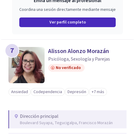
Envía un mensaje al profesional
Coordina una sesión directamente mediante mensaje
Ver perfil completo
7
Alisson Alonzo Morazán
Psicóloga, Sexología y Parejas
No verificado
Ansiedad
Codependencia
Depresión
+7 más
Dirección principal
Boulevard Suyapa, Tegucigalpa, Francisco Morazán