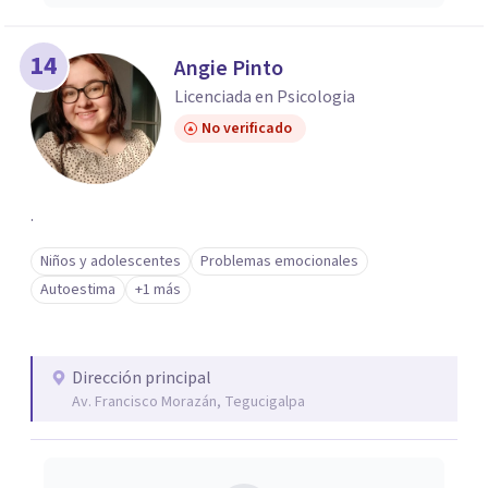
14
Angie Pinto
Licenciada en Psicologia
No verificado
.
Niños y adolescentes
Problemas emocionales
Autoestima
+1 más
Dirección principal
Av. Francisco Morazán, Tegucigalpa