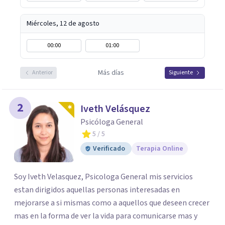
Miércoles, 12 de agosto
00:00
01:00
Más días
Anterior
Siguiente
2
Iveth Velásquez
Psicóloga General
5
/ 5
Verificado
Terapia Online
Soy Iveth Velasquez, Psicologa General mis servicios
estan dirigidos aquellas personas interesadas en
mejorarse a si mismas como a aquellos que deseen crecer
mas en la forma de ver la vida para comunicarse mas y