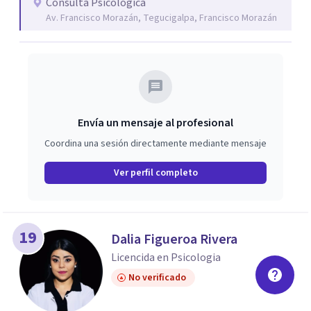
Consulta Psicológica
Av. Francisco Morazán, Tegucigalpa, Francisco Morazán
Envía un mensaje al profesional
Coordina una sesión directamente mediante mensaje
Ver perfil completo
19
Dalia Figueroa Rivera
Licencida en Psicologia
No verificado