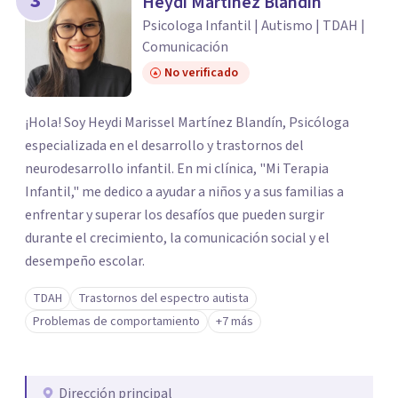
3
Heydi Martínez Blandín
Psicologa Infantil | Autismo | TDAH |
Comunicación
No verificado
¡Hola! Soy Heydi Marissel Martínez Blandín, Psicóloga
especializada en el desarrollo y trastornos del
neurodesarrollo infantil. En mi clínica, "Mi Terapia
Infantil," me dedico a ayudar a niños y a sus familias a
enfrentar y superar los desafíos que pueden surgir
durante el crecimiento, la comunicación social y el
desempeño escolar.
TDAH
Trastornos del espectro autista
Problemas de comportamiento
+7 más
Dirección principal