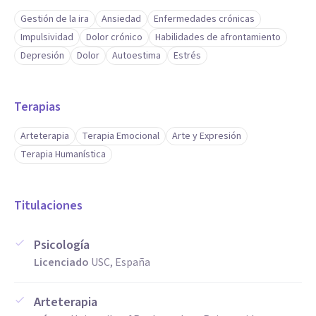
Gestión de la ira
Ansiedad
Enfermedades crónicas
Impulsividad
Dolor crónico
Habilidades de afrontamiento
Depresión
Dolor
Autoestima
Estrés
Terapias
Arteterapia
Terapia Emocional
Arte y Expresión
Terapia Humanística
Titulaciones
Psicología
Licenciado
USC, España
Arteterapia