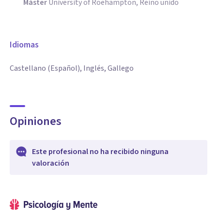
Máster
University of Roehampton, Reino unido
Idiomas
Castellano (Español), Inglés, Gallego
Opiniones
Este profesional no ha recibido ninguna
valoración