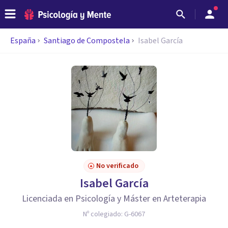
España
Santiago de Compostela
Isabel García
No verificado
Isabel García
Licenciada en Psicología y Máster en Arteterapia
Nº colegiado:
G-6067