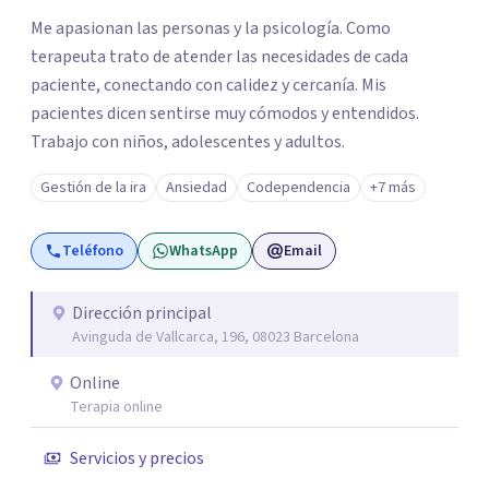
Me apasionan las personas y la psicología. Como
terapeuta trato de atender las necesidades de cada
paciente, conectando con calidez y cercanía. Mis
pacientes dicen sentirse muy cómodos y entendidos.
Trabajo con niños, adolescentes y adultos.
Gestión de la ira
Ansiedad
Codependencia
+7 más
Teléfono
WhatsApp
Email
Dirección principal
Avinguda de Vallcarca, 196, 08023 Barcelona
Online
Terapia online
Servicios y precios