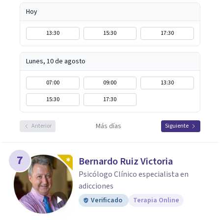
Hoy
13:30
15:30
17:30
Lunes, 10 de agosto
07:00
09:00
13:30
15:30
17:30
Más días
Anterior
Siguiente
7
Bernardo Ruiz Victoria
Psicólogo Clínico especialista en
adicciones
Verificado
Terapia Online