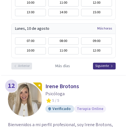
10:00
11:00
12:00
13:00
14:00
15:00
Lunes, 10 de agosto
Más horas
07:00
08:00
09:00
10:00
11:00
12:00
Más días
Anterior
Siguiente
12
Irene Brotons
Psicóloga
5
/ 5
Verificado
Terapia Online
Bienvenidos a mi perfil profesional, soy Irene Brotons,