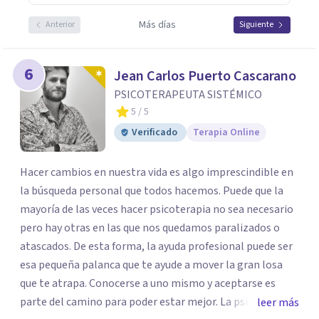
Más días
Anterior
Siguiente
6
Jean Carlos Puerto Cascarano
PSICOTERAPEUTA SISTÉMICO
5
/ 5
Verificado
Terapia Online
Hacer cambios en nuestra vida es algo imprescindible en
la búsqueda personal que todos hacemos. Puede que la
mayoría de las veces hacer psicoterapia no sea necesario
pero hay otras en las que nos quedamos paralizados o
atascados. De esta forma, la ayuda profesional puede ser
esa pequeña palanca que te ayude a mover la gran losa
que te atrapa. Conocerse a uno mismo y aceptarse es
parte del camino para poder estar mejor. La psicoterapia
leer más