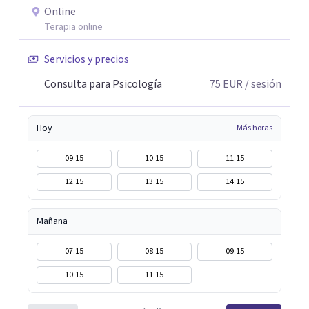
Online
Terapia online
Servicios y precios
Consulta para Psicología
75
EUR
/ sesión
Hoy
Más horas
09:15
10:15
11:15
12:15
13:15
14:15
Mañana
07:15
08:15
09:15
10:15
11:15