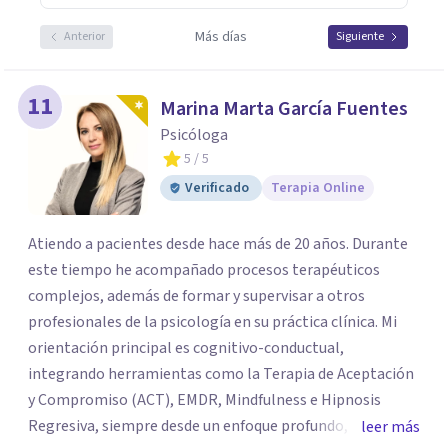
Más días
Anterior
Siguiente
11
Marina Marta García Fuentes
Psicóloga
5
/ 5
Verificado
Terapia Online
Atiendo a pacientes desde hace más de 20 años. Durante
este tiempo he acompañado procesos terapéuticos
complejos, además de formar y supervisar a otros
profesionales de la psicología en su práctica clínica. Mi
orientación principal es cognitivo-conductual,
integrando herramientas como la Terapia de Aceptación
y Compromiso (ACT), EMDR, Mindfulness e Hipnosis
Regresiva, siempre desde un enfoque profundo,
leer más