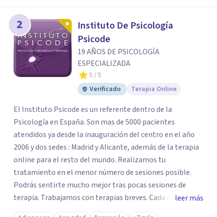
2
Instituto De Psicología
Psicode
19 AÑOS DE PSICOLOGÍA
ESPECIALIZADA
5
/ 5
Verificado
Terapia Online
El Instituto Psicode es un referente dentro de la
Psicología en España. Son mas de 5000 pacientes
atendidos ya desde la inauguración del centro en el año
2006 y dos sedes : Madrid y Alicante, además de la terapia
online para el resto del mundo. Realizamos tu
tratamiento en el menor número de sesiones posible.
Podrás sentirte mucho mejor tras pocas sesiones de
terapia. Trabajamos con terapias breves. Cada sesión de
leer más
terapia te resultará de utilidad y te ayudará a conseguir