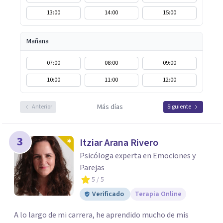
13:00
14:00
15:00
Mañana
07:00
08:00
09:00
10:00
11:00
12:00
Más días
Anterior
Siguiente
3
Itziar Arana Rivero
Psicóloga experta en Emociones y
Parejas
5
/ 5
Verificado
Terapia Online
A lo largo de mi carrera, he aprendido mucho de mis