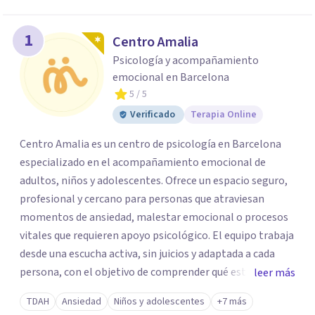
1
Centro Amalia
Psicología y acompañamiento
emocional en Barcelona
5
/ 5
Verificado
Terapia Online
Centro Amalia es un centro de psicología en Barcelona
especializado en el acompañamiento emocional de
adultos, niños y adolescentes. Ofrece un espacio seguro,
profesional y cercano para personas que atraviesan
momentos de ansiedad, malestar emocional o procesos
vitales que requieren apoyo psicológico. El equipo trabaja
desde una escucha activa, sin juicios y adaptada a cada
persona, con el objetivo de comprender qué está
leer más
ocurriendo y facilitar herramientas para avanzar con
TDAH
Ansiedad
Niños y adolescentes
+7 más
mayor equilibrio y bienestar. La intervención se realiza en