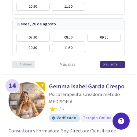
10:30
11:30
Jueves, 20 de agosto
07:30
08:30
09:30
10:30
11:30
Más días
Anterior
Siguiente
14
Gemma Isabel García Crespo
Psicoterapeuta. Creadora método
MEDISOFIA
5
/ 5
Verificado
Terapia Online
Consultora y Formadora. Soy Directora Científica de