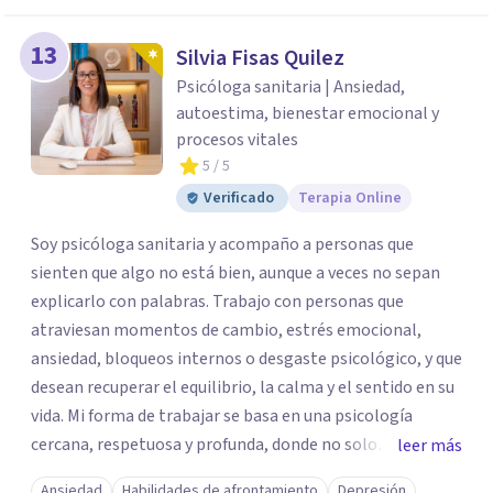
13
Silvia Fisas Quilez
Psicóloga sanitaria | Ansiedad,
autoestima, bienestar emocional y
procesos vitales
5
/ 5
Verificado
Terapia Online
Soy psicóloga sanitaria y acompaño a personas que
sienten que algo no está bien, aunque a veces no sepan
explicarlo con palabras. Trabajo con personas que
atraviesan momentos de cambio, estrés emocional,
ansiedad, bloqueos internos o desgaste psicológico, y que
desean recuperar el equilibrio, la calma y el sentido en su
vida. Mi forma de trabajar se basa en una psicología
cercana, respetuosa y profunda, donde no solo
leer más
atendemos los síntomas, sino también lo que los
Ansiedad
Habilidades de afrontamiento
Depresión