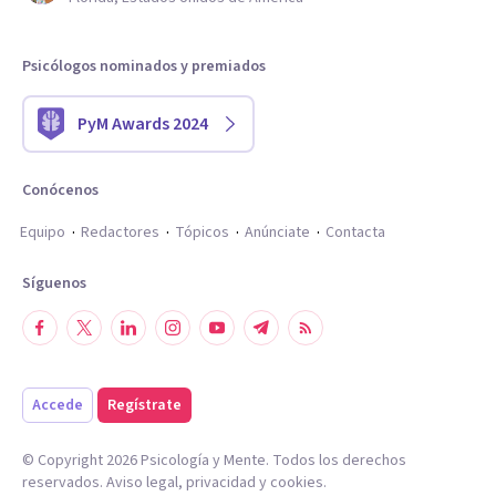
Psicólogos nominados y premiados
PyM Awards 2024
Conócenos
Equipo
Redactores
Tópicos
Anúnciate
Contacta
Síguenos
Accede
Regístrate
© Copyright
2026
Psicología y Mente. Todos los derechos
reservados.
Aviso legal
,
privacidad
y
cookies
.