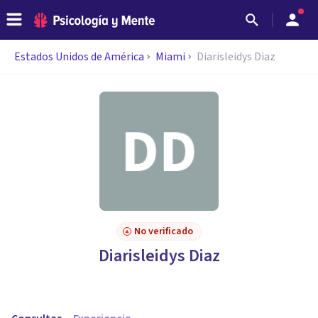
Estados Unidos de América
Miami
Diarisleidys Diaz
No verificado
Diarisleidys Diaz