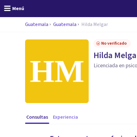
Menú
Guatemala
Guatemala
Hilda Melgar
No verificado
Hilda Melga
Licenciada en psico
Consultas
Experiencia