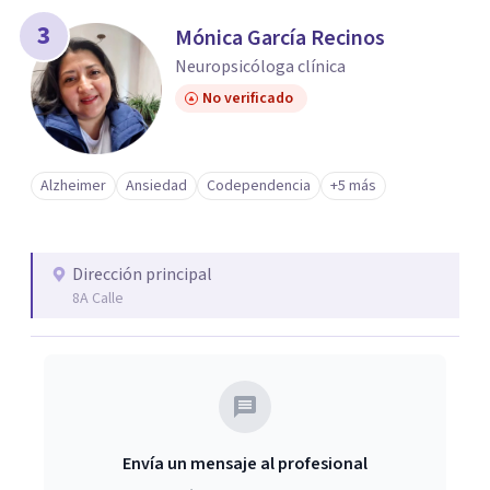
3
Mónica García Recinos
Neuropsicóloga clínica
No verificado
Alzheimer
Ansiedad
Codependencia
+5 más
Dirección principal
8A Calle
Envía un mensaje al profesional