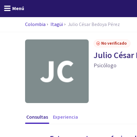
Menú
Colombia
Itagüi
Julio César Bedoya Pérez
No verificado
Julio César
Psicólogo
Consultas
Experiencia