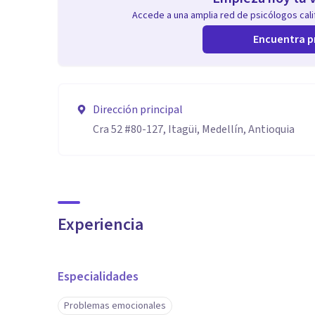
Accede a una amplia red de psicólogos calif
Encuentra p
Dirección principal
Cra 52 #80-127, Itagüi, Medellín, Antioquia
Experiencia
Especialidades
Problemas emocionales