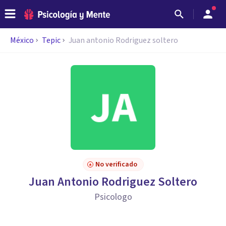
México
Tepic
Juan antonio Rodriguez soltero
No verificado
Juan Antonio Rodriguez Soltero
Psicologo