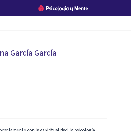
ina García García
complemento con la espiritualidad, la psicología