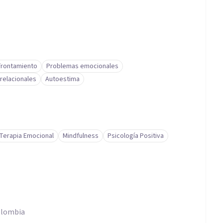
frontamiento
Problemas emocionales
relacionales
Autoestima
Terapia Emocional
Mindfulness
Psicología Positiva
Colombia