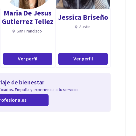
Maria De Jesus
Jessica Briseño
Gutierrez Tellez
Austin
San Francisco
Ver perfil
Ver perfil
iaje de bienestar
icados. Empatía y experiencia a tu servicio.
rofesionales