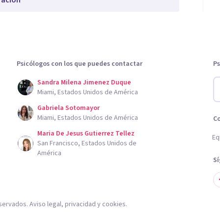
ración
Psicólogos con los que puedes contactar
Ps
Sandra Milena Jimenez Duque
Miami, Estados Unidos de América
Gabriela Sotomayor
Miami, Estados Unidos de América
C
Maria De Jesus Gutierrez Tellez
Eq
San Francisco, Estados Unidos de
América
S
servados.
Aviso legal
,
privacidad
y
cookies
.