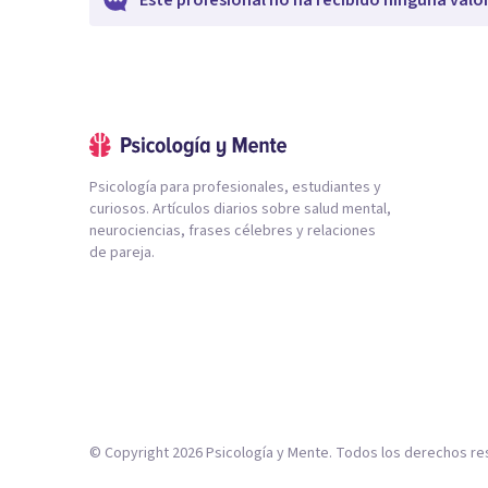
Este profesional no ha recibido ninguna valo
Psicología para profesionales, estudiantes y
curiosos. Artículos diarios sobre salud mental,
neurociencias, frases célebres y relaciones
de pareja.
© Copyright
2026
Psicología y Mente. Todos los derechos re