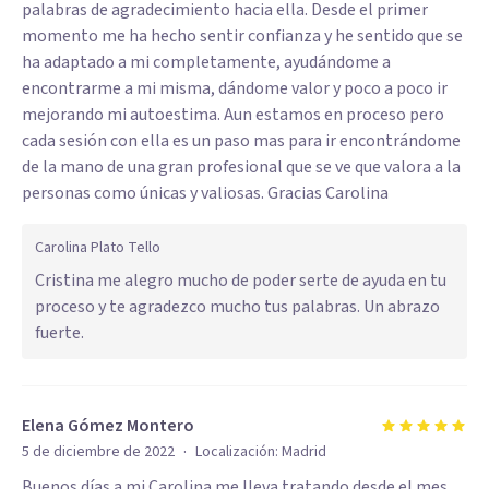
palabras de agradecimiento hacia ella. Desde el primer
momento me ha hecho sentir confianza y he sentido que se
ha adaptado a mi completamente, ayudándome a
encontrarme a mi misma, dándome valor y poco a poco ir
mejorando mi autoestima. Aun estamos en proceso pero
cada sesión con ella es un paso mas para ir encontrándome
de la mano de una gran profesional que se ve que valora a la
personas como únicas y valiosas. Gracias Carolina
Carolina Plato Tello
Cristina me alegro mucho de poder serte de ayuda en tu
proceso y te agradezco mucho tus palabras. Un abrazo
fuerte.
Elena Gómez Montero
·
5 de diciembre de 2022
Localización:
Madrid
Buenos días a mi Carolina me lleva tratando desde el mes