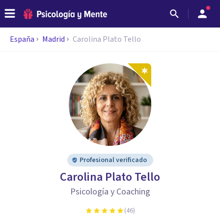
España
Madrid
Carolina Plato Tello
Profesional verificado
Carolina Plato Tello
Psicología y Coaching
(
46
)