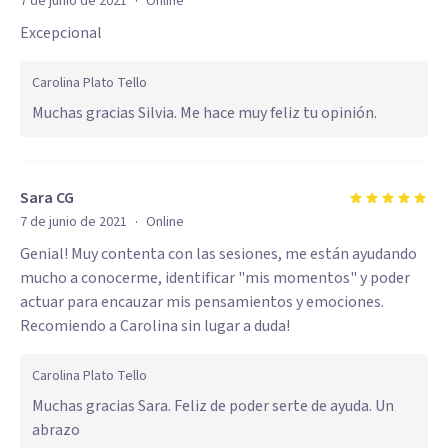
·
7 de junio de 2021
Online
Excepcional
Carolina Plato Tello
Muchas gracias Silvia. Me hace muy feliz tu opinión.
Sara CG
·
7 de junio de 2021
Online
Genial! Muy contenta con las sesiones, me están ayudando
mucho a conocerme, identificar "mis momentos" y poder
actuar para encauzar mis pensamientos y emociones.
Recomiendo a Carolina sin lugar a duda!
Carolina Plato Tello
Muchas gracias Sara. Feliz de poder serte de ayuda. Un
abrazo