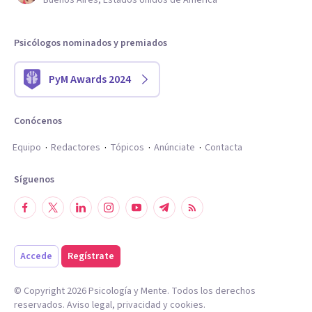
Buenos Aires, Estados Unidos de América
Psicólogos nominados y premiados
PyM Awards 2024
Conócenos
Equipo
Redactores
Tópicos
Anúnciate
Contacta
Síguenos
Accede
Regístrate
© Copyright
2026
Psicología y Mente. Todos los derechos
reservados.
Aviso legal
,
privacidad
y
cookies
.