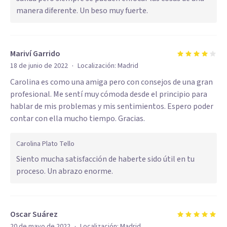
manera diferente. Un beso muy fuerte.
Mariví Garrido
·
18 de junio de 2022
Localización:
Madrid
Carolina es como una amiga pero con consejos de una gran
profesional. Me sentí muy cómoda desde el principio para
hablar de mis problemas y mis sentimientos. Espero poder
contar con ella mucho tiempo. Gracias.
Carolina Plato Tello
Siento mucha satisfacción de haberte sido útil en tu
proceso. Un abrazo enorme.
Oscar Suárez
·
20 de mayo de 2022
Localización:
Madrid