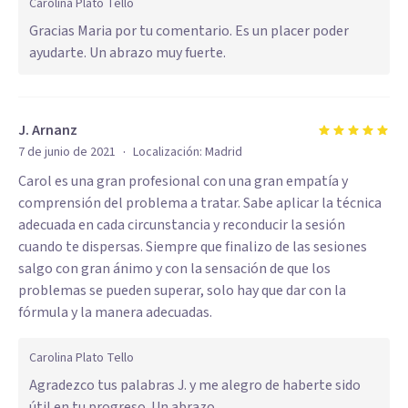
Carolina Plato Tello
Gracias Maria por tu comentario. Es un placer poder
ayudarte. Un abrazo muy fuerte.
J. Arnanz
·
7 de junio de 2021
Localización:
Madrid
Carol es una gran profesional con una gran empatía y
comprensión del problema a tratar. Sabe aplicar la técnica
adecuada en cada circunstancia y reconducir la sesión
cuando te dispersas. Siempre que finalizo de las sesiones
salgo con gran ánimo y con la sensación de que los
problemas se pueden superar, solo hay que dar con la
fórmula y la manera adecuadas.
Carolina Plato Tello
Agradezco tus palabras J. y me alegro de haberte sido
útil en tu progreso. Un abrazo