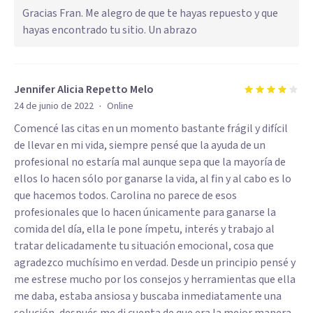
Gracias Fran. Me alegro de que te hayas repuesto y que
hayas encontrado tu sitio. Un abrazo
Jennifer Alicia Repetto Melo
·
24 de junio de 2022
Online
Comencé las citas en un momento bastante frágil y difícil
de llevar en mi vida, siempre pensé que la ayuda de un
profesional no estaría mal aunque sepa que la mayoría de
ellos lo hacen sólo por ganarse la vida, al fin y al cabo es lo
que hacemos todos. Carolina no parece de esos
profesionales que lo hacen únicamente para ganarse la
comida del día, ella le pone ímpetu, interés y trabajo al
tratar delicadamente tu situación emocional, cosa que
agradezco muchísimo en verdad. Desde un principio pensé y
me estrese mucho por los consejos y herramientas que ella
me daba, estaba ansiosa y buscaba inmediatamente una