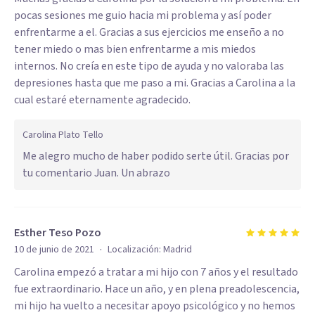
pocas sesiones me guio hacia mi problema y así poder
enfrentarme a el. Gracias a sus ejercicios me enseño a no
tener miedo o mas bien enfrentarme a mis miedos
internos. No creía en este tipo de ayuda y no valoraba las
depresiones hasta que me paso a mi. Gracias a Carolina a la
cual estaré eternamente agradecido.
Carolina Plato Tello
Me alegro mucho de haber podido serte útil. Gracias por
tu comentario Juan. Un abrazo
Esther Teso Pozo
·
10 de junio de 2021
Localización:
Madrid
Carolina empezó a tratar a mi hijo con 7 años y el resultado
fue extraordinario. Hace un año, y en plena preadolescencia,
mi hijo ha vuelto a necesitar apoyo psicológico y no hemos