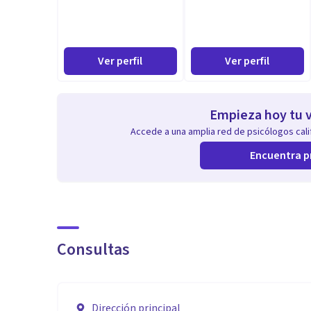
Ver perfil
Ver perfil
Empieza hoy tu v
Accede a una amplia red de psicólogos calif
Encuentra p
Consultas
Dirección principal