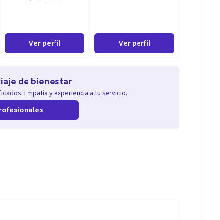
Ver perfil
Ver perfil
iaje de bienestar
icados. Empatía y experiencia a tu servicio.
rofesionales