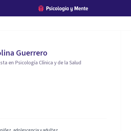
o
lina Guerrero
sta en Psicología Clínica y de la Salud
 niñez, adolescencia y adultez.