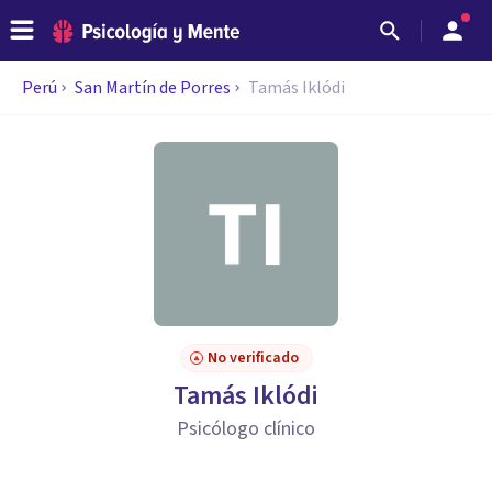
Perú
San Martín de Porres
Tamás Iklódi
No verificado
Tamás Iklódi
Psicólogo clínico