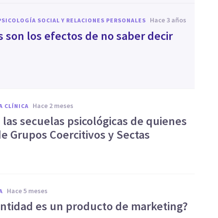
hace 3 años
PSICOLOGÍA SOCIAL Y RELACIONES PERSONALES
s son los efectos de no saber decir
hace 2 meses
A CLÍNICA
 las secuelas psicológicas de quienes
de Grupos Coercitivos y Sectas
hace 5 meses
A
entidad es un producto de marketing?