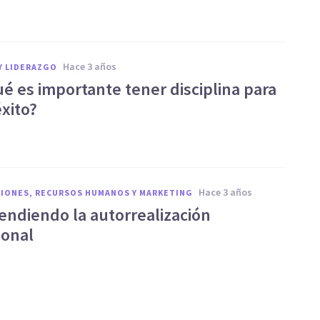
hace 3 años
Y LIDERAZGO
ué es importante tener disciplina para
éxito?
hace 3 años
IONES, RECURSOS HUMANOS Y MARKETING
ndiendo la autorrealización
ional