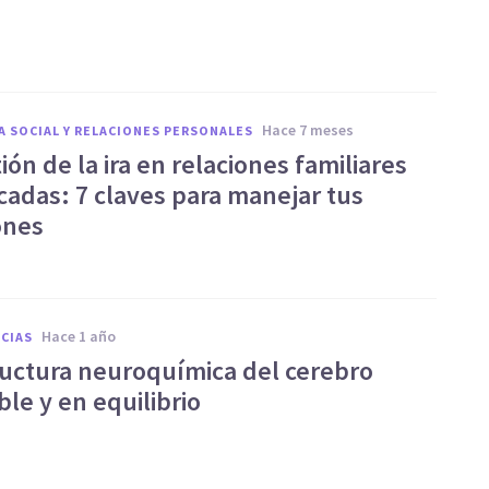
hace 7 meses
A SOCIAL Y RELACIONES PERSONALES
ión de la ira en relaciones familiares
cadas: 7 claves para manejar tus
ones
hace 1 año
CIAS
ructura neuroquímica del cerebro
le y en equilibrio