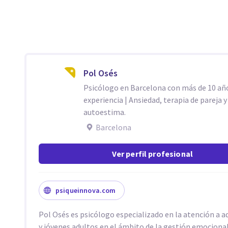
Pol Osés
Psicólogo en Barcelona con más de 10 añ
experiencia | Ansiedad, terapia de pareja y
autoestima.
Barcelona
Ver perfil profesional
psiqueinnova.com
Pol Osés es psicólogo especializado en la atención a 
y jóvenes adultos en el ámbito de la gestión emocional