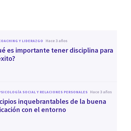
hace 3 años
COACHING Y LIDERAZGO
ué es importante tener disciplina para
éxito?
hace 3 años
PSICOLOGÍA SOCIAL Y RELACIONES PERSONALES
ncipios inquebrantables de la buena
cación con el entorno