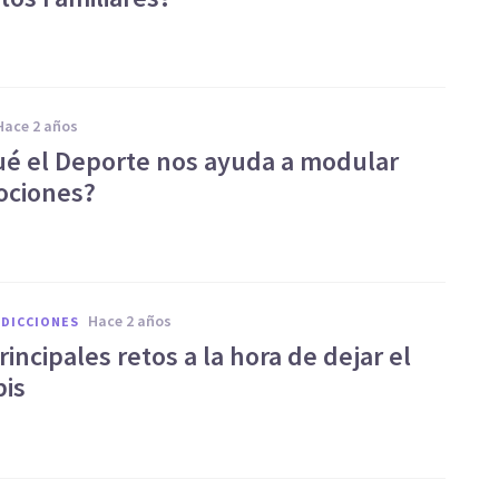
hace 2 años
ué el Deporte nos ayuda a modular
ociones?
hace 2 años
ADICCIONES
rincipales retos a la hora de dejar el
is