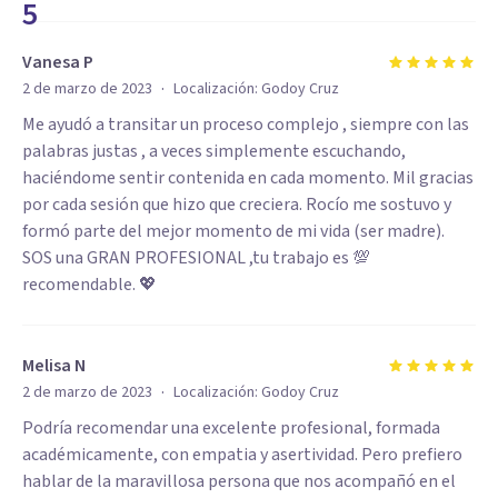
5
Vanesa P
·
2 de marzo de 2023
Localización:
Godoy Cruz
Me ayudó a transitar un proceso complejo , siempre con las
palabras justas , a veces simplemente escuchando,
haciéndome sentir contenida en cada momento. Mil gracias
por cada sesión que hizo que creciera. Rocío me sostuvo y
formó parte del mejor momento de mi vida (ser madre).
SOS una GRAN PROFESIONAL ,tu trabajo es 💯
recomendable. 💖
Melisa N
·
2 de marzo de 2023
Localización:
Godoy Cruz
Podría recomendar una excelente profesional, formada
académicamente, con empatia y asertividad. Pero prefiero
hablar de la maravillosa persona que nos acompañó en el