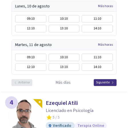
Lunes, 10 de agosto
Más horas
09:10
10:10
11:10
12:10
13:10
14:10
Martes, 11 de agosto
Más horas
09:10
10:10
11:10
12:10
13:10
14:10
Más días
Anterior
Siguiente
4
Ezequiel Atili
Licenciado en Psicología
5
/ 5
Verificado
Terapia Online