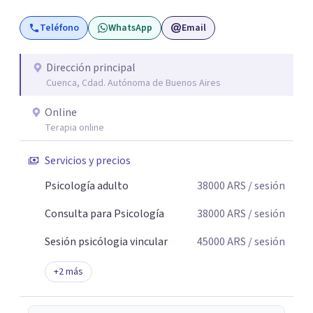
Teléfono
WhatsApp
Email
Dirección principal
Cuenca, Cdad. Autónoma de Buenos Aires
Online
Terapia online
Servicios y precios
Psicología adulto
38000
ARS
/ sesión
Consulta para Psicología
38000
ARS
/ sesión
Sesión psicólogia vincular
45000
ARS
/ sesión
+
2
más