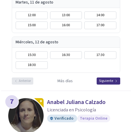
Martes, 11 de agosto
12:00
13:00
14:00
15:00
16:00
17:00
Miércoles, 12 de agosto
15:30
16:30
17:30
18:30
Más días
Anterior
Siguiente
7
Anabel Juliana Calzado
Licenciada en Psicología
Verificado
Terapia Online