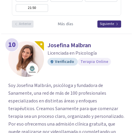
21:50
Más días
Anterior
Siguiente
10
Josefina Malbran
Licenciada en Psicología
Verificado
Terapia Online
Soy Josefina Malbrán, psicóloga y fundadora de
Sanamente, una red de más de 100 profesionales
especializados en distintas áreas y enfoques
terapéuticos. Creamos Sanamente para que comenzar
terapia sea un proceso claro, organizado y personalizado.
Por eso ofrecemos una admisión clínica gratuita, que
puede realizarse por videollamada o completando un