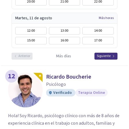
20:00
21:00
22:00
Martes, 11 de agosto
Más horas
12:00
13:00
14:00
15:00
16:00
17:00
Más días
Anterior
Siguiente
12
Ricardo Boucherie
Psicólogo
Verificado
Terapia Online
Hola! Soy Ricardo, psicólogo clínico con más de 8 años de
experiencia clínica en el trabajo con adultos, familias y