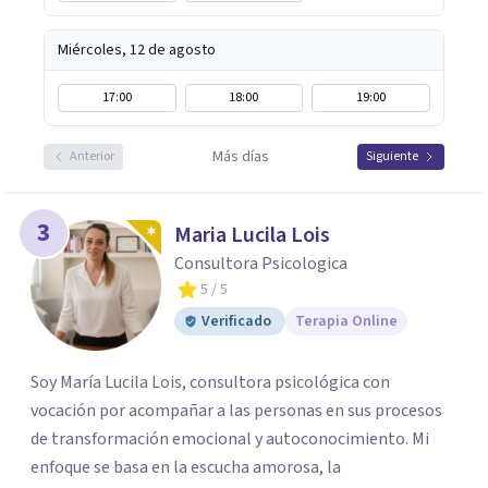
Miércoles, 12 de agosto
17:00
18:00
19:00
Más días
Anterior
Siguiente
3
Maria Lucila Lois
Consultora Psicologica
5
/ 5
Verificado
Terapia Online
Soy María Lucila Lois, consultora psicológica con
vocación por acompañar a las personas en sus procesos
de transformación emocional y autoconocimiento. Mi
enfoque se basa en la escucha amorosa, la