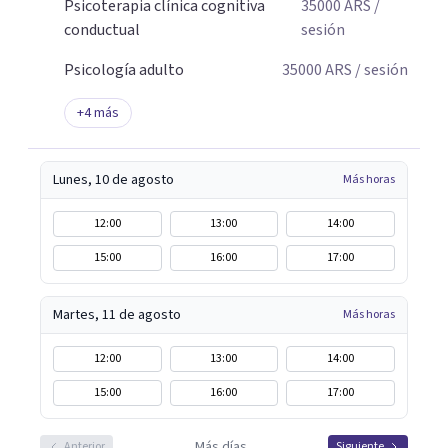
Psicoterapia clínica cognitiva
35000
ARS
/
conductual
sesión
Psicología adulto
35000
ARS
/ sesión
+
4
más
Lunes, 10 de agosto
Más horas
12:00
13:00
14:00
15:00
16:00
17:00
Martes, 11 de agosto
Más horas
12:00
13:00
14:00
15:00
16:00
17:00
Más días
Anterior
Siguiente