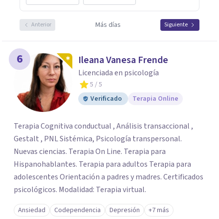
Más días
Anterior
Siguiente
6
Ileana Vanesa Frende
Licenciada en psicología
5
/ 5
Verificado
Terapia Online
Terapia Cognitiva conductual , Análisis transaccional ,
Gestalt , PNL Sistémica, Psicología transpersonal.
Nuevas ciencias. Terapia On Line. Terapia para
Hispanohablantes. Terapia para adultos Terapia para
adolescentes Orientación a padres y madres. Certificados
psicológicos. Modalidad: Terapia virtual.
Ansiedad
Codependencia
Depresión
+7 más