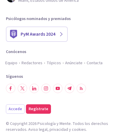
Miami, Estados Unidos de América
Psicólogos nominados y premiados
PyM Awards 2024
Conócenos
Equipo
Redactores
Tópicos
Anúnciate
Contacta
Síguenos
Accede
Regístrate
© Copyright
2026
Psicología y Mente. Todos los derechos
reservados.
Aviso legal
,
privacidad
y
cookies
.