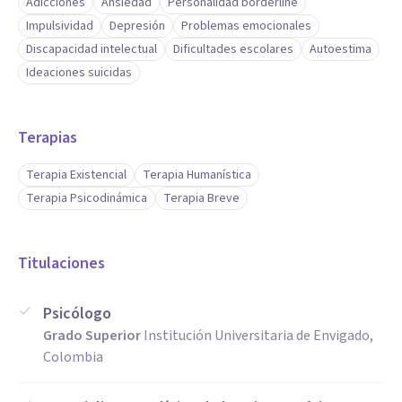
Adicciones
Ansiedad
Personalidad borderline
Impulsividad
Depresión
Problemas emocionales
Discapacidad intelectual
Dificultades escolares
Autoestima
Ideaciones suicidas
Terapias
Terapia Existencial
Terapia Humanística
Terapia Psicodinámica
Terapia Breve
Titulaciones
Psicólogo
Grado Superior
Institución Universitaria de Envigado,
Colombia