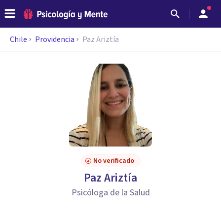
Chile
Providencia
Paz Ariztía
No verificado
Paz Ariztía
Psicóloga de la Salud