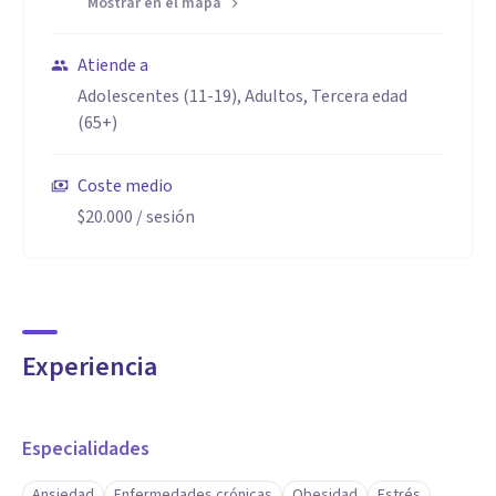
Mostrar en el mapa
Atiende a
Adolescentes (11-19), Adultos, Tercera edad
(65+)
Coste medio
$20.000
/ sesión
Experiencia
Especialidades
Ansiedad
Enfermedades crónicas
Obesidad
Estrés