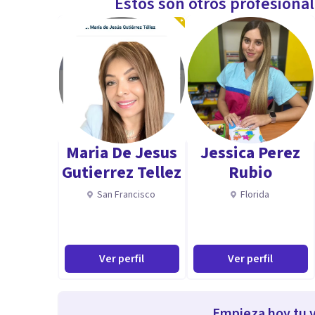
Estos son otros profesiona
Maria De Jesus
Jessica Perez
Gutierrez Tellez
Rubio
San Francisco
Florida
Ver perfil
Ver perfil
Empieza hoy tu v