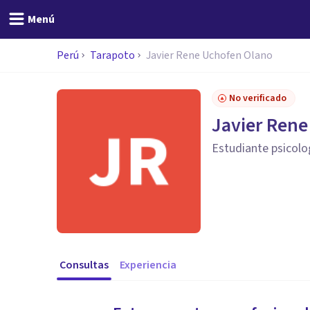
Menú
Perú
Tarapoto
Javier Rene Uchofen Olano
No verificado
Javier Ren
Estudiante psicolo
Consultas
Experiencia