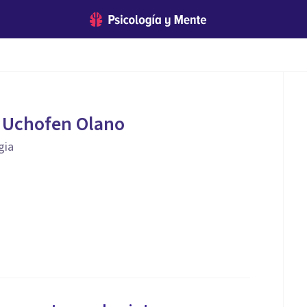
e Uchofen Olano
gia