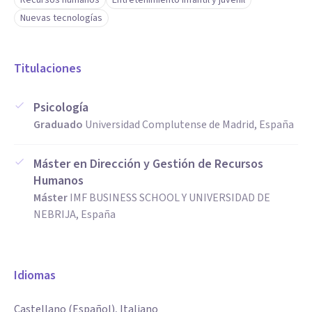
Recursos humanos
Entretenimiento infantil y juvenil
Nuevas tecnologías
Titulaciones
Psicología
Graduado
Universidad Complutense de Madrid, España
Máster en Dirección y Gestión de Recursos
Humanos
Máster
IMF BUSINESS SCHOOL Y UNIVERSIDAD DE
NEBRIJA, España
Idiomas
Castellano (Español), Italiano