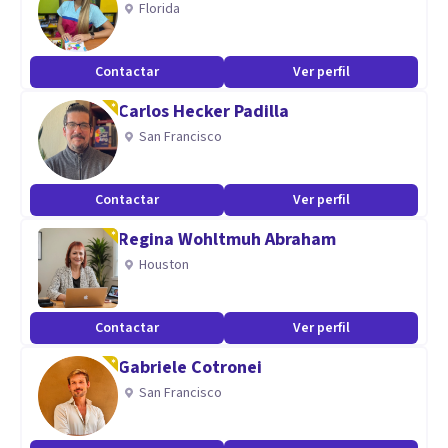
Florida
Evaluación Psicológica. He trabajo con niños, adolescentes
y adultos.
Contactar
Ver perfil
Carlos Hecker Padilla
San Francisco
Contactar
Ver perfil
Regina Wohltmuh Abraham
Houston
Contactar
Ver perfil
Gabriele Cotronei
San Francisco