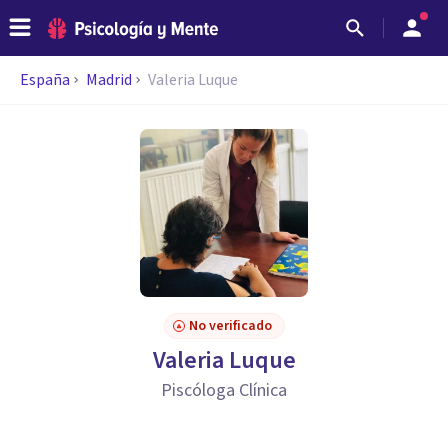
España
Madrid
Valeria Luque
No verificado
Valeria Luque
Piscóloga Clínica