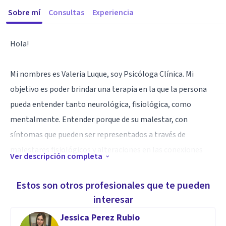
Sobre mí
Consultas
Experiencia
Hola!
Mi nombres es Valeria Luque, soy Psicóloga Clínica. Mi
objetivo es poder brindar una terapia en la que la persona
pueda entender tanto neurológica, fisiológica, como
mentalmente. Entender porque de su malestar, con
síntomas que pueden ser representados a través de
malestares fisiológicos y alteraciones en las conexiones
Ver descripción completa
neuronales.
Estos son otros profesionales que te pueden
Aptitudes
interesar
Estoy realizando actualmente mi Máster en
Jessica Perez Rubio
Neurorehabilitación y diplomado en Intervención y