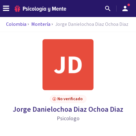
Colombia
Montería
Jorge Danielochoa Diaz Ochoa Diaz
No verificado
Jorge Danielochoa Diaz Ochoa Diaz
Psicologo