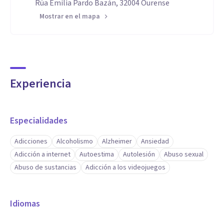
Rúa Emilia Pardo Bazán, 32004 Ourense
Mostrar en el mapa
Experiencia
Especialidades
Adicciones
Alcoholismo
Alzheimer
Ansiedad
Adicción a internet
Autoestima
Autolesión
Abuso sexual
Abuso de sustancias
Adicción a los videojuegos
Idiomas