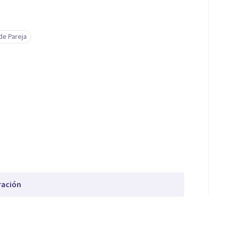
 de Pareja
ración