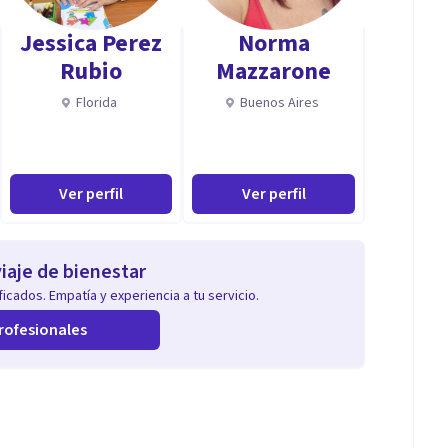
Jessica Perez
Norma
Rubio
Mazzarone
Florida
Buenos Aires
Ver perfil
Ver perfil
iaje de bienestar
icados. Empatía y experiencia a tu servicio.
rofesionales