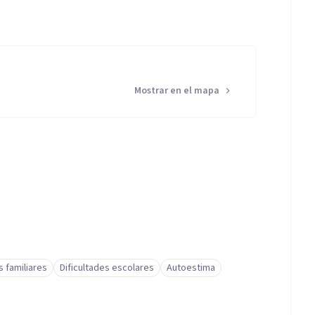
Mostrar en el mapa
s familiares
Dificultades escolares
Autoestima