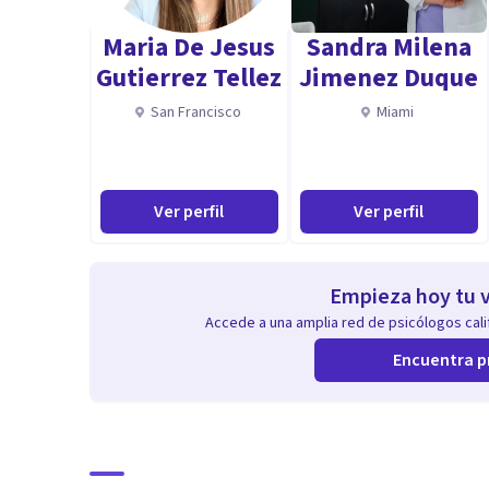
Maria De Jesus
Sandra Milena
Gutierrez Tellez
Jimenez Duque
San Francisco
Miami
Ver perfil
Ver perfil
Empieza hoy tu v
Accede a una amplia red de psicólogos calif
Encuentra p