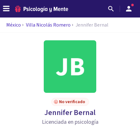
México
Villa Nicolás Romero
Jennifer Bernal
No verificado
Jennifer Bernal
Licenciada en psicología