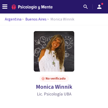
Argentina
Buenos Aires
Monica Winnik
No verificado
Monica Winnik
Lic. Psicología UBA