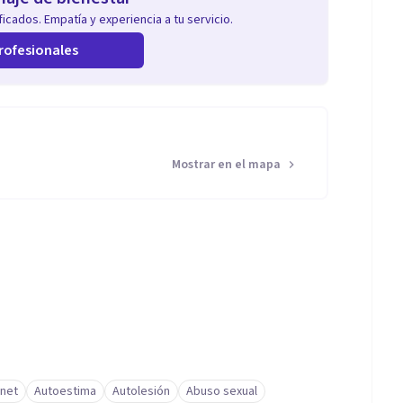
icados. Empatía y experiencia a tu servicio.
rofesionales
Mostrar en el mapa
rnet
Autoestima
Autolesión
Abuso sexual