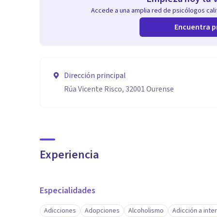
Accede a una amplia red de psicólogos calif
Encuentra p
Dirección principal
Rúa Vicente Risco, 32001 Ourense
Experiencia
Especialidades
Adicciones
Adopciones
Alcoholismo
Adicción a inte