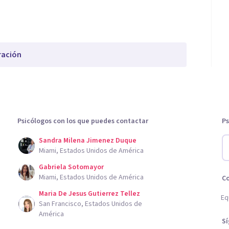
ración
Psicólogos con los que puedes contactar
Ps
Sandra Milena Jimenez Duque
Miami, Estados Unidos de América
Gabriela Sotomayor
Miami, Estados Unidos de América
C
Maria De Jesus Gutierrez Tellez
Eq
San Francisco, Estados Unidos de
América
S