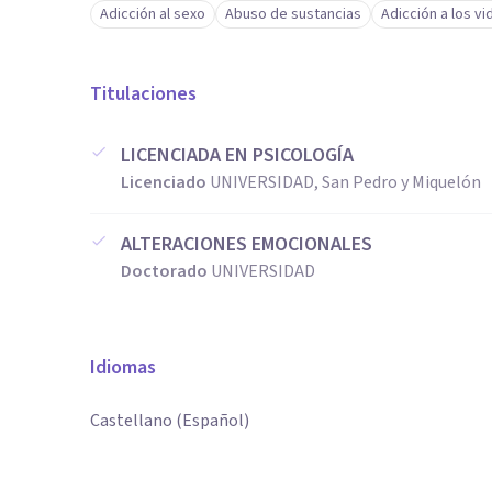
Adicción al sexo
Abuso de sustancias
Adicción a los v
Titulaciones
LICENCIADA EN PSICOLOGÍA
Licenciado
UNIVERSIDAD, San Pedro y Miquelón
ALTERACIONES EMOCIONALES
Doctorado
UNIVERSIDAD
Idiomas
Castellano (Español)