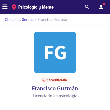
Chile
La Serena
Francisco Guzmán
No verificado
Francisco Guzmán
Licenciado en psicologia