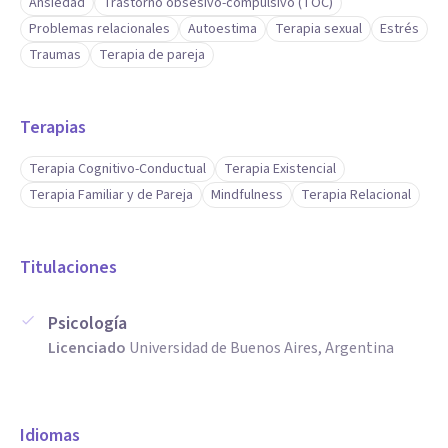
Ansiedad
Trastorno obsesivo-compulsivo (TOC)
Problemas relacionales
Autoestima
Terapia sexual
Estrés
Traumas
Terapia de pareja
Terapias
Terapia Cognitivo-Conductual
Terapia Existencial
Terapia Familiar y de Pareja
Mindfulness
Terapia Relacional
Titulaciones
Psicología
Licenciado
Universidad de Buenos Aires, Argentina
Idiomas