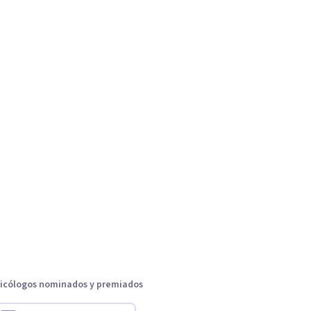
icólogos nominados y premiados