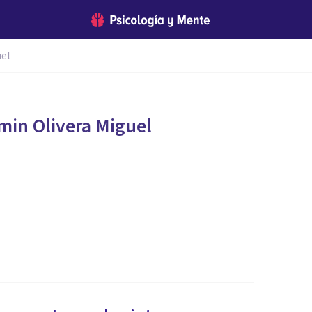
uel
smin Olivera Miguel