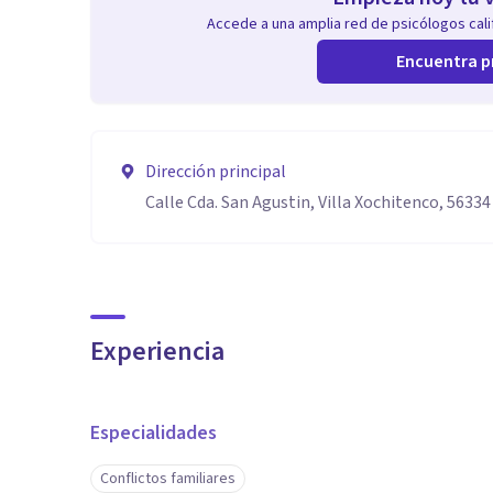
Accede a una amplia red de psicólogos calif
Encuentra p
Dirección principal
Calle Cda. San Agustin, Villa Xochitenco, 5633
Experiencia
Especialidades
Conflictos familiares