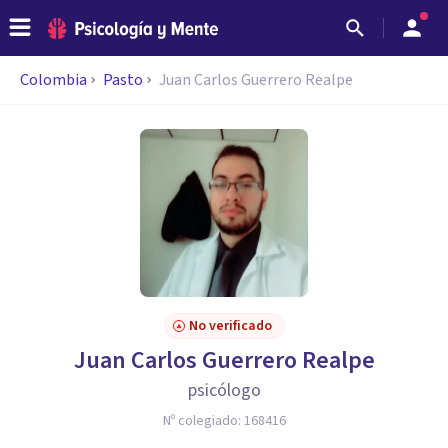
Colombia
Pasto
Juan Carlos Guerrero Realpe
No verificado
Juan Carlos Guerrero Realpe
psicólogo
Nº colegiado:
168416