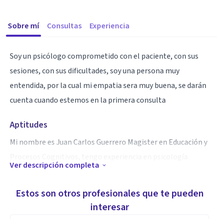
Sobre mí
Consultas
Experiencia
Soy un psicólogo comprometido con el paciente, con sus
sesiones, con sus dificultades, soy una persona muy
entendida, por la cual mi empatia sera muy buena, se darán
cuenta cuando estemos en la primera consulta
Aptitudes
Mi nombre es Juan Carlos Guerrero Magister en Educación y
Procesos Cognitivos, tengo experiencia en psicología
Ver descripción completa
clínica, en ips, eps, hospitalizacion, UCI.
Estos son otros profesionales que te pueden
interesar