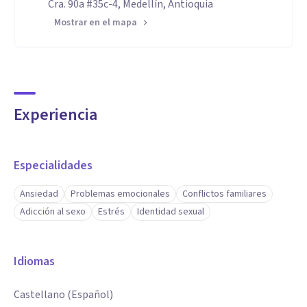
Cra. 90a #35c-4, Medellín, Antioquia
Mostrar en el mapa
Experiencia
Especialidades
Ansiedad
Problemas emocionales
Conflictos familiares
Adicción al sexo
Estrés
Identidad sexual
Idiomas
Castellano (Español)