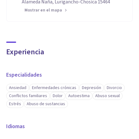
Alameda Ñaña, Lurigancho-Chosica 15464
Mostrar en el mapa
Experiencia
Especialidades
Ansiedad
Enfermedades crónicas
Depresión
Divorcio
Conflictos familiares
Dolor
Autoestima
Abuso sexual
Estrés
Abuso de sustancias
Idiomas