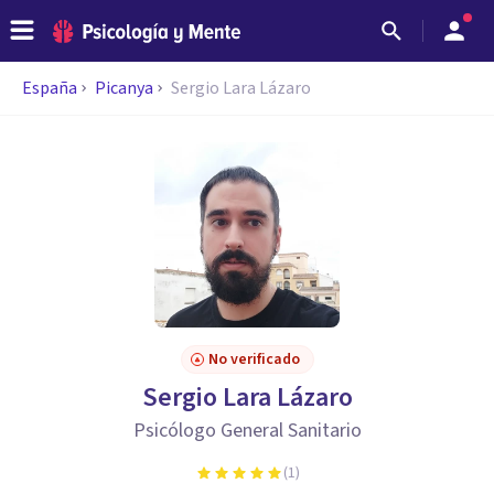
España
Picanya
Sergio Lara Lázaro
No verificado
Sergio Lara Lázaro
Psicólogo General Sanitario
(
1
)