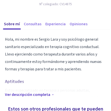
Nº colegiado:
CV14875
Sobre mí
Consultas
Experiencia
Opiniones
Hola, mi nombre es Sergio Lara y soy psicólogo general
sanitario especializado en terapia cognitivo conductual.
Llevo ejerciendo como terapeuta durante varios años y
continuamente estoy formándome y aprendiendo nuevas
formas y terapias para tratar a mis pacientes.
Aptitudes
Estoy especializado en terapia a personas adultas,
Ver descripción completa
sobretodo con sintomatología depresiva, ansiosa, TOC y
fobias.
Estos son otros profesionales que te pueden