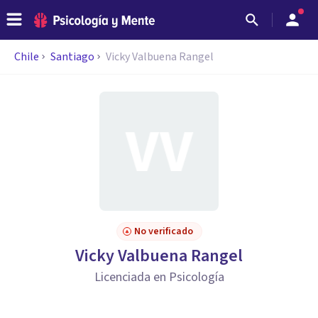
Chile
Santiago
Vicky Valbuena Rangel
No verificado
Vicky Valbuena Rangel
Licenciada en Psicología