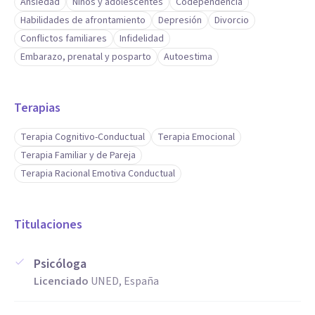
Ansiedad
Niños y adolescentes
Codependencia
Habilidades de afrontamiento
Depresión
Divorcio
Conflictos familiares
Infidelidad
Embarazo, prenatal y posparto
Autoestima
Terapias
Terapia Cognitivo-Conductual
Terapia Emocional
Terapia Familiar y de Pareja
Terapia Racional Emotiva Conductual
Titulaciones
Psicóloga
Licenciado
UNED, España