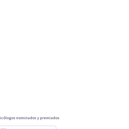
icólogos nominados y premiados