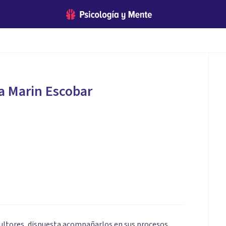
ia Marin Escobar
ultores, dispuesta acompañarlos en sus procesos.