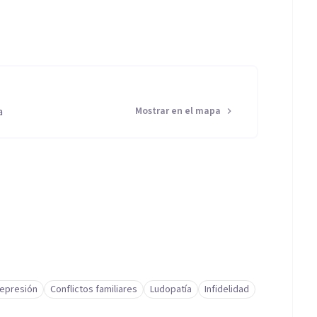
a
Mostrar en el mapa
epresión
Conflictos familiares
Ludopatía
Infidelidad