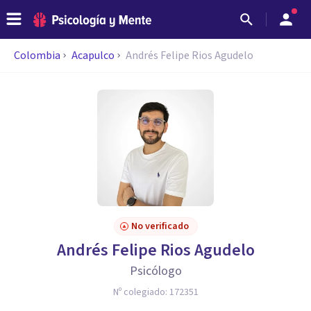
Colombia
Acapulco
Andrés Felipe Rios Agudelo
No verificado
Andrés Felipe Rios Agudelo
Psicólogo
Nº colegiado:
172351