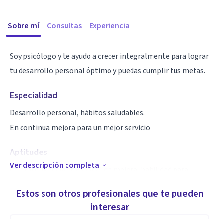
Sobre mí
Consultas
Experiencia
Soy psicólogo y te ayudo a crecer integralmente para lograr
tu desarrollo personal óptimo y puedas cumplir tus metas.
Especialidad
Desarrollo personal, hábitos saludables.
En continua mejora para un mejor servicio
Aptitudes
Ver descripción completa
Con Inteligencia emocional en mejora, habilidad para
trabajar en equipo, con capacidad de liderazgo y hablar en
Estos son otros profesionales que te pueden
público.
interesar