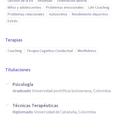
Gestión de la ira
Ansiedad
Orientación laboral
Niños y adolescentes
Problemas emocionales
Life Coaching
Problemas relacionales
Autoestima
Rendimiento deportivo
Estrés
Terapias
Coaching
Terapia Cognitivo-Conductual
Mindfulness
Titulaciones
Psicología
Graduado
Universidad pontificia bolivariana, Colombia
Técnicas Terapéuticas
Diplomado
Universidad de Cataluña, Colombia