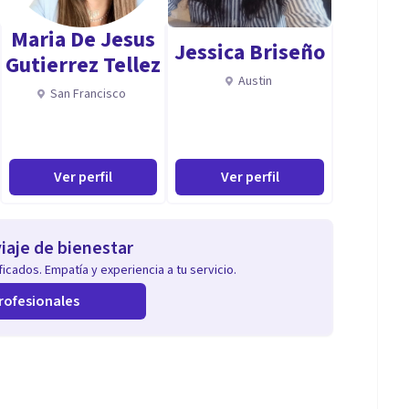
Maria De Jesus
Jessica Briseño
Gutierrez Tellez
Austin
San Francisco
Ver perfil
Ver perfil
iaje de bienestar
icados. Empatía y experiencia a tu servicio.
rofesionales