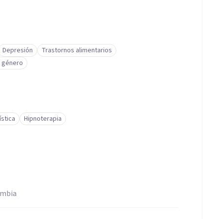
Depresión
Trastornos alimentarios
e género
stica
Hipnoterapia
ombia