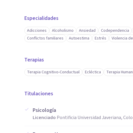
Especialidades
Adicciones
Alcoholismo
Ansiedad
Codependencia
Conflictos familiares
Autoestima
Estrés
Violencia d
Terapias
Terapia Cognitivo-Conductual
Ecléctica
Terapia Humaní
Titulaciones
Psicología
Licenciado
Pontificia Universidad Javeriana, Col